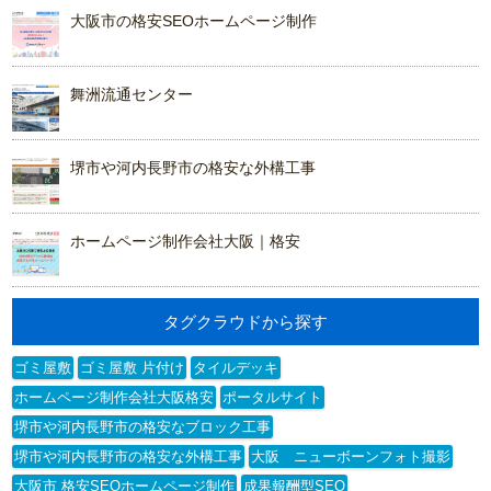
大阪市の格安SEOホームページ制作
舞洲流通センター
堺市や河内長野市の格安な外構工事
ホームページ制作会社大阪｜格安
タグクラウドから探す
ゴミ屋敷
ゴミ屋敷 片付け
タイルデッキ
ホームページ制作会社大阪格安
ポータルサイト
堺市や河内長野市の格安なブロック工事
堺市や河内長野市の格安な外構工事
大阪 ニューボーンフォト撮影
大阪市 格安SEOホームページ制作
成果報酬型SEO