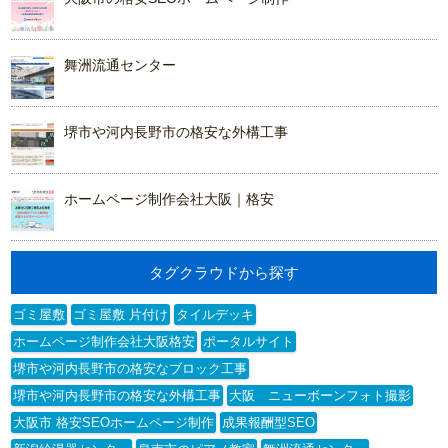
舞洲流通センター
堺市や河内長野市の格安な外構工事
ホームページ制作会社大阪｜格安
タグクラウドから探す
ゴミ屋敷
ゴミ屋敷 片付け
タイルデッキ
ホームページ制作会社大阪格安
ポータルサイト
堺市や河内長野市の格安なブロック工事
堺市や河内長野市の格安な外構工事
大阪 ニューボーンフォト撮影
大阪市 格安SEOホームページ制作
成果報酬型SEO